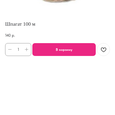
Шпагат 100 м
140
р.
В корзину