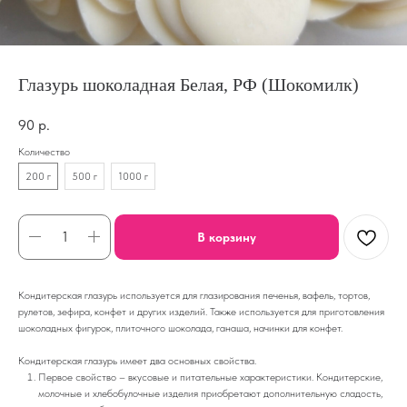
Глазурь шоколадная Белая, РФ (Шокомилк)
90
р.
Количество
200 г
500 г
1000 г
В корзину
Кондитерская глазурь используется для глазирования печенья, вафель, тортов,
рулетов, зефира, конфет и других изделий. Также используется для приготовления
шоколадных фигурок, плиточного шоколада, ганаша, начинки для конфет.
Кондитерская глазурь имеет два основных свойства.
Первое свойство – вкусовые и питательные характеристики. Кондитерские,
молочные и хлебобулочные изделия приобретают дополнительную сладость,