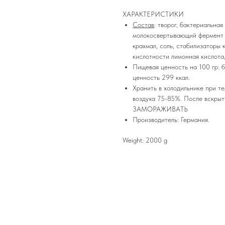
ХАРАКТЕРИСТИКИ
Состав
: творог, бактериальна
молокосвертывающий фермент м
крахмал, соль, стабилизаторы 
кислотности лимонная кислота,
Пищевая ценность на 100 гр: бе
ценность 299 ккал.
Хранить в холодильнике при т
воздуха 75-85%. После вскрыти
ЗАМОРАЖИВАТЬ
Производитель: Германия.
Weight: 2000 g