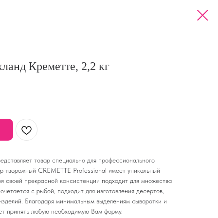
анд Креметте, 2,2 кг
едставляет товар специально для профессионального
р творожный CREMETTE Professional имеет уникальный
ря своей прекрасной консистенции подходит для множества
четается с рыбой, подходит для изготовления десертов,
 изделий. Благодаря минимальным выделениям сыворотки и
ет принять любую необходимую Вам форму.