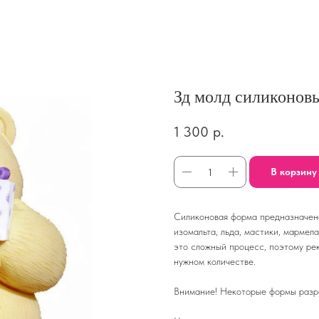
Зд молд силиконов
1 300
р.
В корзину
Силиконовая форма предназначена 
изомальта, льда, мастики, мармел
это сложный процесс, поэтому ре
нужном количестве.
Внимание! Некоторые формы разре