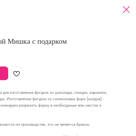
ый Мишка с подарком
для изготовления фигурок из шоколада, глазури, карамели,
ада. Изготовление фигурок из силиконовых форм (молдов) -
комендуем разрезать форму в необходимых вам местах и
заются на производстве, это не является браком.