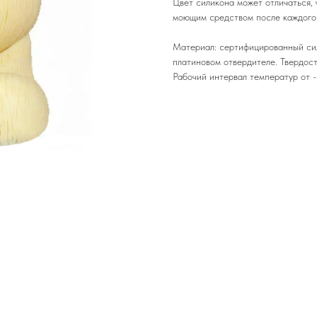
Цвет силикона может отличаться, 
моющим средством после каждого 
Материал: сертифицированный си
платиновом отвердителе. Твердос
Рабочий интервал температур от 