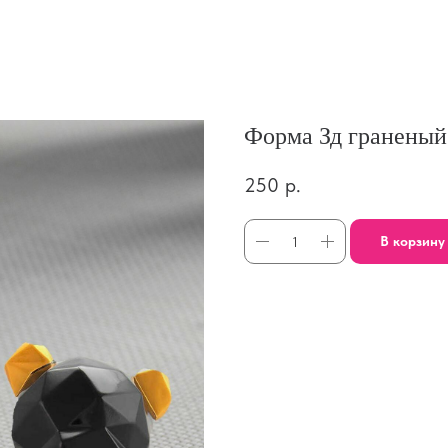
Форма Зд граненый
250
р.
В корзину