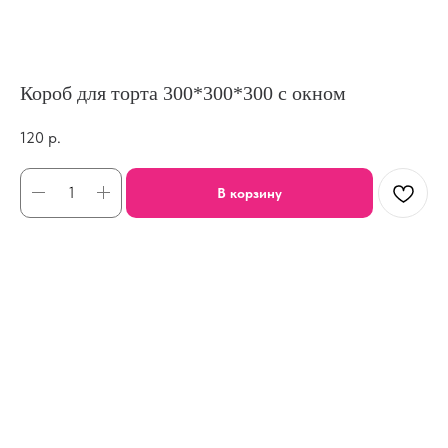
Короб для торта 300*300*300 с окном
120
р.
В корзину