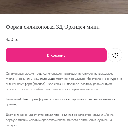
Форма силиконовая 3Д Орхидея мини
450
р.
В корзину
Силиконовая форма предназначена для изготовления фигурок из шоколада,
глазури, карамели, изомальта, льда, мастики, мармелада. Изготовление фигурок из
силиконовых форм (молдов) - это сложный процесс, поэтому рекомендуем
разрезать форму в необходимых вам местах и нужном количестве.
Внимание! Некоторые формы разрезаются на производстве, это не является
браком.
Цвет силикона может отличаться, что не влияет на качество изделия. Мойте
форму с мягким моющим средством после каждого применения, сушите на
воздухе.