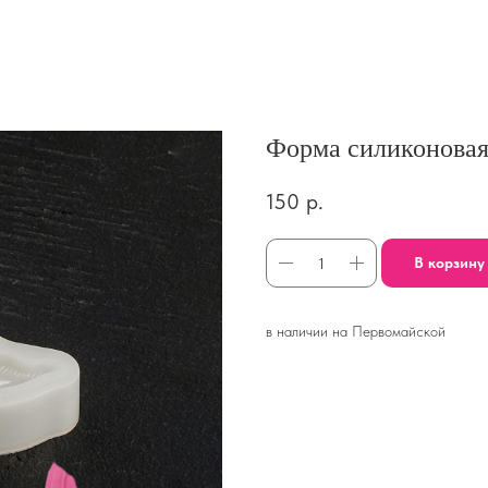
Форма силиконовая
150
р.
В корзину
в наличии на Первомайской