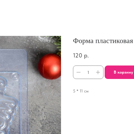
Форма пластиковая
120
р.
В корзину
5 * 11 см