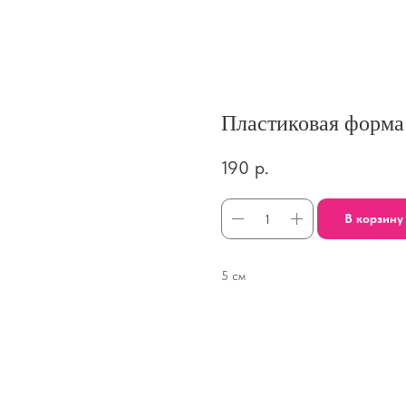
Пластиковая форма
190
р.
В корзину
5 см