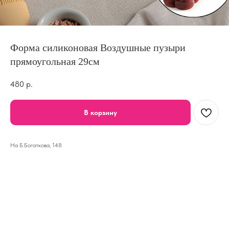
Форма силиконовая Воздушные пузыри
прямоугольная 29см
480
р.
В корзину
На Б.Богаткова, 148