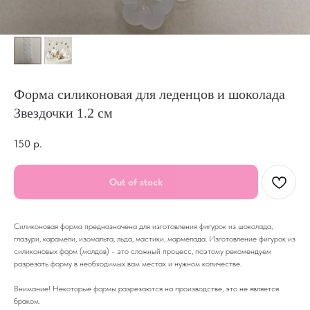
Форма силиконовая для леденцов и шоколада
Звездочки 1.2 см
150
р.
Out of stock
Силиконовая форма предназначена для изготовления фигурок из шоколада,
глазури, карамели, изомальта, льда, мастики, мармелада. Изготовление фигурок из
силиконовых форм (молдов) - это сложный процесс, поэтому рекомендуем
разрезать форму в необходимых вам местах и нужном количестве.
Внимание! Некоторые формы разрезаются на производстве, это не является
браком.