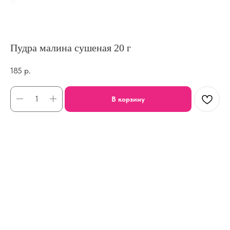
Пудра малина сушеная 20 г
185
р.
В корзину