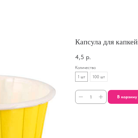
Капсула для капке
4,5
р.
Количество
1 шт
100 шт
В корзину