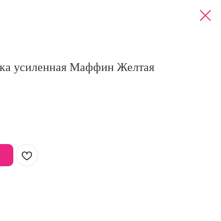
йка усиленная Маффин Желтая