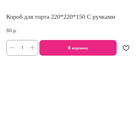
Короб для торта 220*220*150 С ручками
80
р.
В корзину