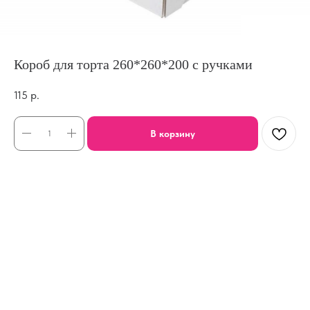
Короб для торта 260*260*200 с ручками
115
р.
В корзину