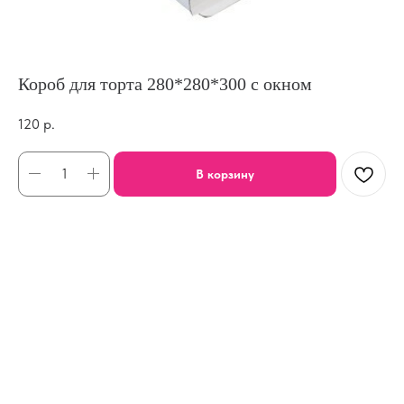
Короб для торта 280*280*300 с окном
120
р.
В корзину