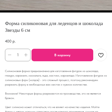
Форма силиконовая для леденцов и шоколада
Звезды 6 см
400
р.
В корзину
Силиконовая форма предназначена для изготовления фигурок из шоколада,
глазури, карамели, изомальта, льда, мастики, мармелада. Изготовление фигурок из
силиконовых форм (молдов) - это сложный процесс, поэтому рекомендуем
разрезать форму в необходимых вам местах и нужном количестве.
Внимание! Некоторые формы разрезаются на производстве, это не является
браком.
Цвет силикона может отличаться, что не влияет на качество изделия. Мойте
форму с мягким моющим средством после каждого применения, сушите на