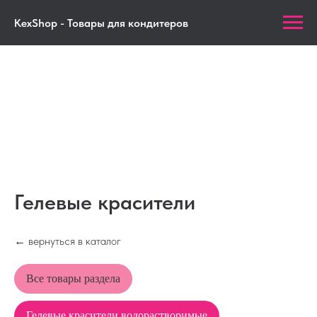
KexShop - Товары для кондитеров
Гелевые красители
←
вернуться в каталог
Все товары раздела
Гелевые красители водорастворимые