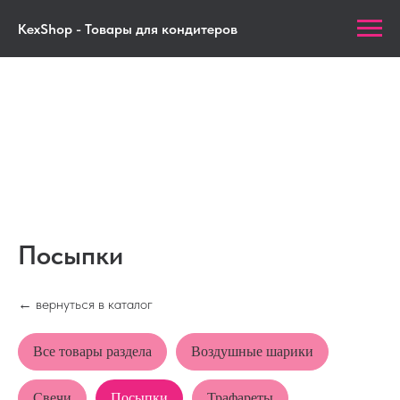
KexShop - Товары для кондитеров
Посыпки
←
вернуться в каталог
Все товары раздела
Воздушные шарики
Свечи
Посыпки
Трафареты